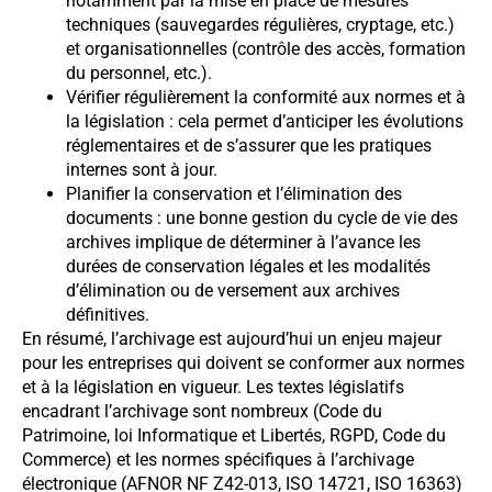
notamment par la mise en place de mesures
techniques (sauvegardes régulières, cryptage, etc.)
et organisationnelles (contrôle des accès, formation
du personnel, etc.).
Vérifier régulièrement la conformité aux normes et à
la législation : cela permet d’anticiper les évolutions
réglementaires et de s’assurer que les pratiques
internes sont à jour.
Planifier la conservation et l’élimination des
documents : une bonne gestion du cycle de vie des
archives implique de déterminer à l’avance les
durées de conservation légales et les modalités
d’élimination ou de versement aux archives
définitives.
En résumé, l’archivage est aujourd’hui un enjeu majeur
pour les entreprises qui doivent se conformer aux normes
et à la législation en vigueur. Les textes législatifs
encadrant l’archivage sont nombreux (Code du
Patrimoine, loi Informatique et Libertés, RGPD, Code du
Commerce) et les normes spécifiques à l’archivage
électronique (AFNOR NF Z42-013, ISO 14721, ISO 16363)