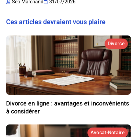
Seb Marchand
31/07/2026
Ces articles devraient vous plaire
Divorce
Divorce en ligne : avantages et inconvénients
à considérer
Avocat-Notaire