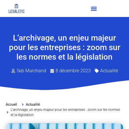
L’archivage, un enjeu majeur
pour les entreprises : zoom sur
les normes et la législation
Seb Marchand
8 décembre 2023
Actualité
Accueil
Actualité
L’archivage, un enjeu majeur pour les entreprises : zoom sur les normes
et la législation