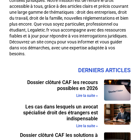
conseils juridiques. Notre mission est de rendre le droit
accessible à tous, grâce à des articles clairs et précis couvrant
une large gamme de thématiques : droit des entreprises, droit
du travail, droit de la famille, nouvelles réglementations et bien
plus encore. Que vous soyez particulier, professionnel ou
étudiant, Legaletic.fr vous accompagne avec des ressources
fiables et à jour pour répondre à vos interrogations juridiques.
Découvrez un site conçu pour vous informer et vous guider
dans vos démarches, avec une expertise adaptée à vos
besoins.
DERNIERS ARTICLES
Dossier clôturé CAF les recours
possibles en 2026
Lire la suite »
Les cas dans lesquels un avocat
spécialisé droit des étrangers est
indispensable
Lire la suite »
Dossier clôturé CAF les solutions à