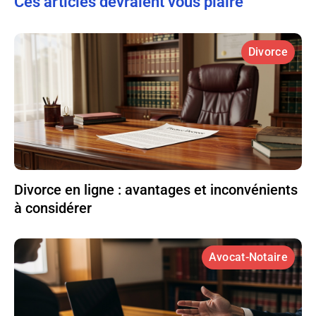
Ces articles devraient vous plaire
Divorce
Divorce en ligne : avantages et inconvénients
à considérer
Avocat-Notaire