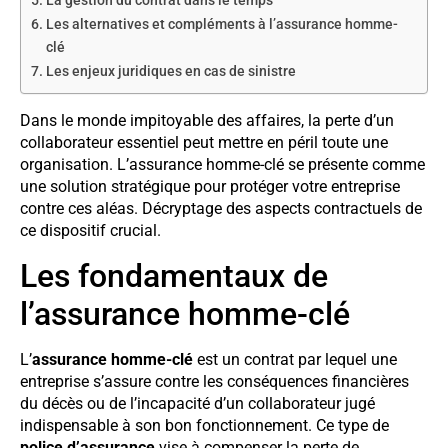
La gestion du contrat dans le temps
Les alternatives et compléments à l’assurance homme-
clé
Les enjeux juridiques en cas de sinistre
Dans le monde impitoyable des affaires, la perte d’un
collaborateur essentiel peut mettre en péril toute une
organisation. L’assurance homme-clé se présente comme
une solution stratégique pour protéger votre entreprise
contre ces aléas. Décryptage des aspects contractuels de
ce dispositif crucial.
Les fondamentaux de
l’assurance homme-clé
L’
assurance homme-clé
est un contrat par lequel une
entreprise s’assure contre les conséquences financières
du décès ou de l’incapacité d’un collaborateur jugé
indispensable à son bon fonctionnement. Ce type de
police d’assurance
vise à compenser la perte de