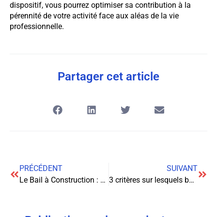
dispositif, vous pourrez optimiser sa contribution à la
pérennité de votre activité face aux aléas de la vie
professionnelle.
Partager cet article
PRÉCÉDENT
SUIVANT
Le Bail à Construction : Un Outil Stratégique pour l’Immobilier
3 critères sur lesquels baser le choix de votre cabinet d’avocats international