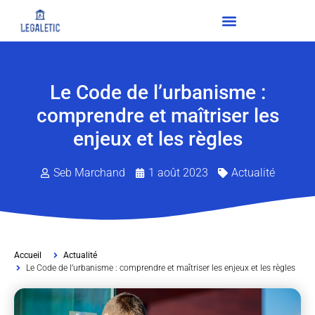
Le Code de l’urbanisme :
comprendre et maîtriser les
enjeux et les règles
Seb Marchand
1 août 2023
Actualité
Accueil
Actualité
Le Code de l’urbanisme : comprendre et maîtriser les enjeux et les règles