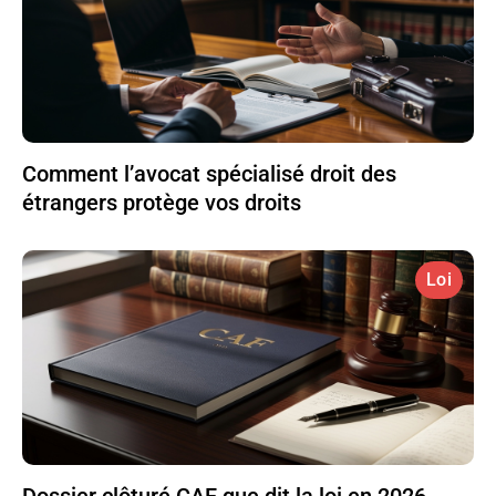
Comment l’avocat spécialisé droit des
étrangers protège vos droits
Loi
Dossier clôturé CAF que dit la loi en 2026