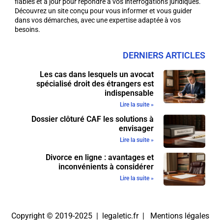
fiables et à jour pour répondre à vos interrogations juridiques.
Découvrez un site conçu pour vous informer et vous guider
dans vos démarches, avec une expertise adaptée à vos
besoins.
DERNIERS ARTICLES
Les cas dans lesquels un avocat
spécialisé droit des étrangers est
indispensable
Lire la suite »
Dossier clôturé CAF les solutions à
envisager
Lire la suite »
Divorce en ligne : avantages et
inconvénients à considérer
Lire la suite »
Copyright © 2019-2025 | legaletic.fr |
Mentions légales