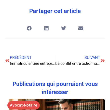
Partager cet article
PRÉCÉDENT
SUIVANT
Immatriculer une entreprise : guide complet pour les entrepreneurs
Le conflit entre actionnaires : enjeux et solutions pour une résolution efficace
Publications qui pourraient vous
intéresser
Avocat-Notaire