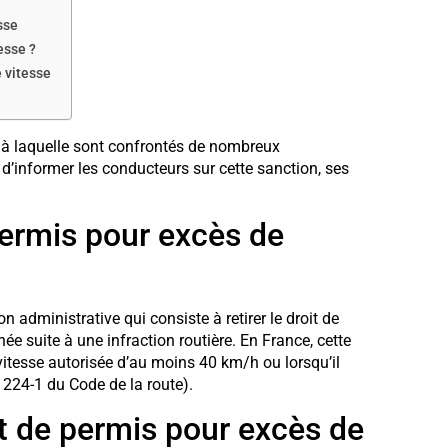
sse
esse ?
e vitesse
té à laquelle sont confrontés de nombreux
 d’informer les conducteurs sur cette sanction, ses
 permis pour excès de
n administrative qui consiste à retirer le droit de
 suite à une infraction routière. En France, cette
itesse autorisée d’au moins 40 km/h ou lorsqu’il
 224-1 du Code de la route).
t de permis pour excès de