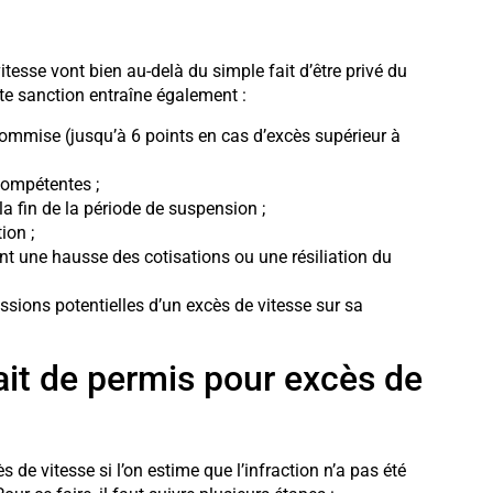
tesse vont bien au-delà du simple fait d’être privé du
tte sanction entraîne également :
commise (jusqu’à 6 points en cas d’excès supérieur à
compétentes ;
a fin de la période de suspension ;
ion ;
 une hausse des cotisations ou une résiliation du
ssions potentielles d’un excès de vitesse sur sa
it de permis pour excès de
s de vitesse si l’on estime que l’infraction n’a pas été