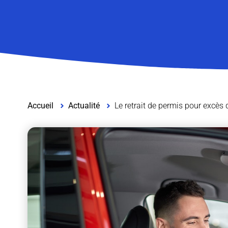
Accueil
Actualité
Le retrait de permis pour excès d