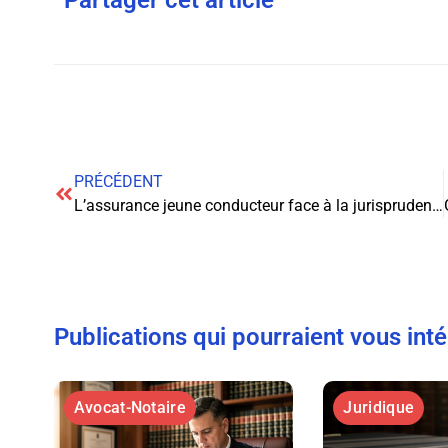
Partager cet article
PRÉCÉDENT
L’assurance jeune conducteur face à la jurisprudence : enjeux et évolutions
Publications qui pourraient vous int
Avocat-Notaire
Juridique