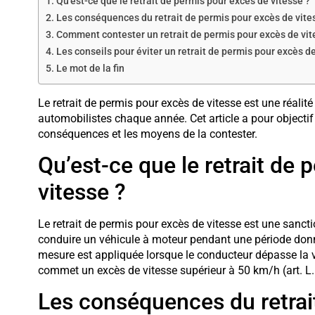
Qu’est-ce que le retrait de permis pour excès de vitesse ?
Les conséquences du retrait de permis pour excès de vite
Comment contester un retrait de permis pour excès de vit
Les conseils pour éviter un retrait de permis pour excès d
Le mot de la fin
Le retrait de permis pour excès de vitesse est une réali
automobilistes chaque année. Cet article a pour objectif
conséquences et les moyens de la contester.
Qu’est-ce que le retrait de
vitesse ?
Le retrait de permis pour excès de vitesse est une sanctio
conduire un véhicule à moteur pendant une période donnée
mesure est appliquée lorsque le conducteur dépasse la v
commet un excès de vitesse supérieur à 50 km/h (art. L.
Les conséquences du retrai