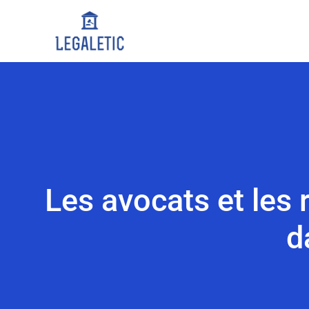
Les avocats et les 
d