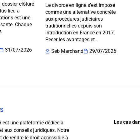
 dossier clôturé
Le divorce en ligne s’est imposé
us lieu à
comme une alternative concrète
ations est une
aux procédures judiciaires
lisante. Chaque
traditionnelles depuis son
s
introduction en France en 2017.
Peser les avantages et...
31/07/2026
Seb Marchand
29/07/2026
OS
Les cas dan
fr est une plateforme dédiée à
 et aux conseils juridiques. Notre
 de rendre le droit accessible à