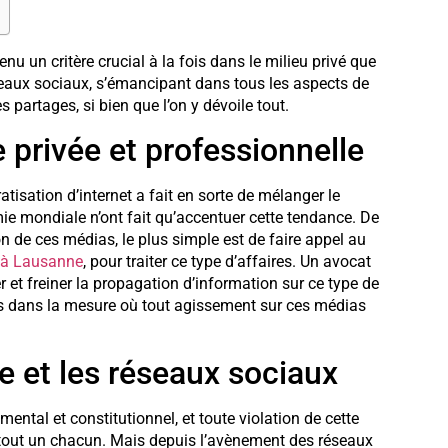
u un critère crucial à la fois dans le milieu privé que
seaux sociaux, s’émancipant dans tous les aspects de
es partages, si bien que l’on y dévoile tout.
e privée et professionnelle
atisation d’internet a fait en sorte de mélanger le
mie mondiale n’ont fait qu’accentuer cette tendance. De
tion de ces médias, le plus simple est de faire appel au
 à Lausanne
, pour traiter ce type d’affaires. Un avocat
er et freiner la propagation d’information sur ce type de
res dans la mesure où tout agissement sur ces médias
ée et les réseaux sociaux
mental et constitutionnel, et toute violation de cette
e tout un chacun. Mais depuis l’avènement des réseaux