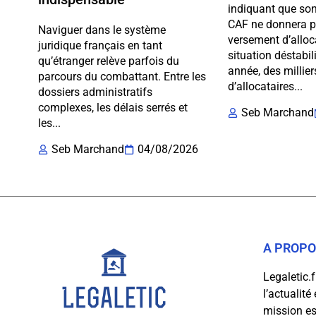
indiquant que son
CAF ne donnera pl
Naviguer dans le système
versement d’alloc
juridique français en tant
situation déstabi
qu’étranger relève parfois du
année, des millier
parcours du combattant. Entre les
d’allocataires...
dossiers administratifs
complexes, les délais serrés et
Seb Marchand
les...
Seb Marchand
04/08/2026
A PROP
Legaletic.
l’actualité
mission est