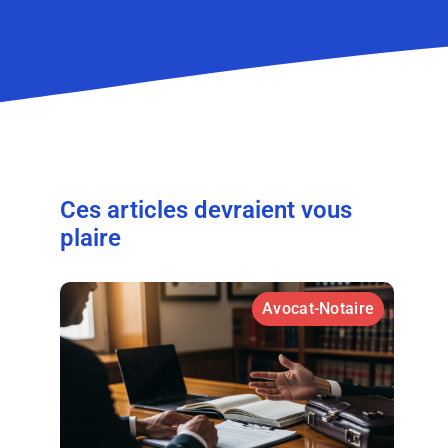
Ces articles devraient vous
plaire
Avocat-Notaire