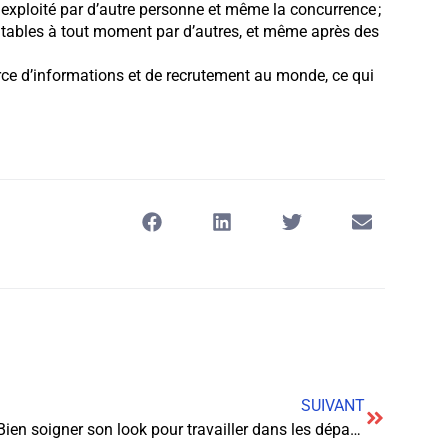
et exploité par d’autre personne et même la concurrence ;
ltables à tout moment par d’autres, et même après des
ce d’informations et de recrutement au monde, ce qui
SUIVANT
Bien soigner son look pour travailler dans les départements juridiques