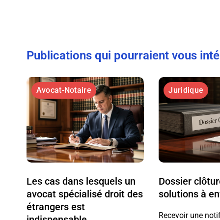
Publications qui pourraient vous int
Avocat-Notaire
Juridique
Les cas dans lesquels un
Dossier clôtu
avocat spécialisé droit des
solutions à e
étrangers est
Recevoir une noti
indispensable