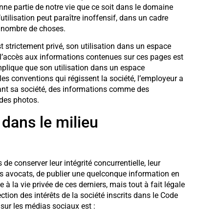
nne partie de notre vie que ce soit dans le domaine
’utilisation peut paraître inoffensif, dans un cadre
n nombre de choses.
st strictement privé, son utilisation dans un espace
e l’accès aux informations contenues sur ces pages est
implique que son utilisation dans un espace
les conventions qui régissent la société, l’employeur a
rnant sa société, des informations comme des
 des photos.
 dans le milieu
e conserver leur intégrité concurrentielle, leur
les avocats, de publier une quelconque information en
e à la vie privée de ces derniers, mais tout à fait légale
ction des intérêts de la société inscrits dans le Code
 sur les médias sociaux est :