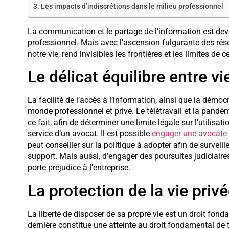
Les impacts d’indiscrétions dans le milieu professionnel
La communication et le partage de l’information est deven
professionnel. Mais avec l’ascension fulgurante des ré
notre vie, rend invisibles les frontières et les limites de c
Le délicat équilibre entre vi
La facilité de l’accès à l’information, ainsi que la démocr
monde professionnel et privé. Le télétravail et la pandé
ce fait, afin de déterminer une limite légale sur l’utilisa
service d’un avocat. Il est possible
engager une avocate
peut conseiller sur la politique à adopter afin de surveill
support. Mais aussi, d’engager des poursuites judiciai
porte préjudice à l’entreprise.
La protection de la vie priv
La liberté de disposer de sa propre vie est un droit fonda
dernière constitue une atteinte au droit fondamental d