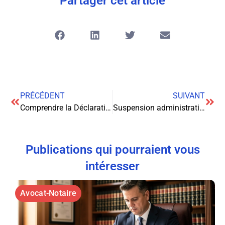
Partager cet article
PRÉCÉDENT
SUIVANT
Comprendre la Déclaration de Radiation d’une Entreprise – Personne Morale (M4) (Formulaire 11685*03)
Suspension administrative du permis de conduire : tout ce que vous devez savoir
Publications qui pourraient vous
intéresser
Avocat-Notaire