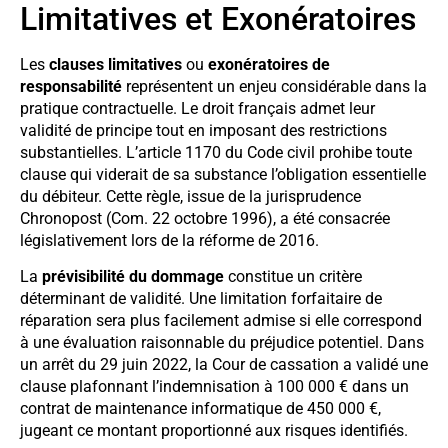
Limitatives et Exonératoires
Les
clauses limitatives
ou
exonératoires de
responsabilité
représentent un enjeu considérable dans la
pratique contractuelle. Le droit français admet leur
validité de principe tout en imposant des restrictions
substantielles. L’article 1170 du Code civil prohibe toute
clause qui viderait de sa substance l’obligation essentielle
du débiteur. Cette règle, issue de la jurisprudence
Chronopost (Com. 22 octobre 1996), a été consacrée
législativement lors de la réforme de 2016.
La
prévisibilité du dommage
constitue un critère
déterminant de validité. Une limitation forfaitaire de
réparation sera plus facilement admise si elle correspond
à une évaluation raisonnable du préjudice potentiel. Dans
un arrêt du 29 juin 2022, la Cour de cassation a validé une
clause plafonnant l’indemnisation à 100 000 € dans un
contrat de maintenance informatique de 450 000 €,
jugeant ce montant proportionné aux risques identifiés.