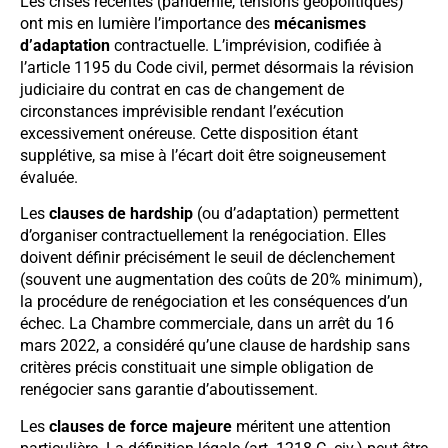
Les crises récentes (pandémie, tensions géopolitiques)
ont mis en lumière l’importance des
mécanismes
d’adaptation
contractuelle. L’imprévision, codifiée à
l’article 1195 du Code civil, permet désormais la révision
judiciaire du contrat en cas de changement de
circonstances imprévisible rendant l’exécution
excessivement onéreuse. Cette disposition étant
supplétive, sa mise à l’écart doit être soigneusement
évaluée.
Les
clauses de hardship
(ou d’adaptation) permettent
d’organiser contractuellement la renégociation. Elles
doivent définir précisément le seuil de déclenchement
(souvent une augmentation des coûts de 20% minimum),
la procédure de renégociation et les conséquences d’un
échec. La Chambre commerciale, dans un arrêt du 16
mars 2022, a considéré qu’une clause de hardship sans
critères précis constituait une simple obligation de
renégocier sans garantie d’aboutissement.
Les
clauses de force majeure
méritent une attention