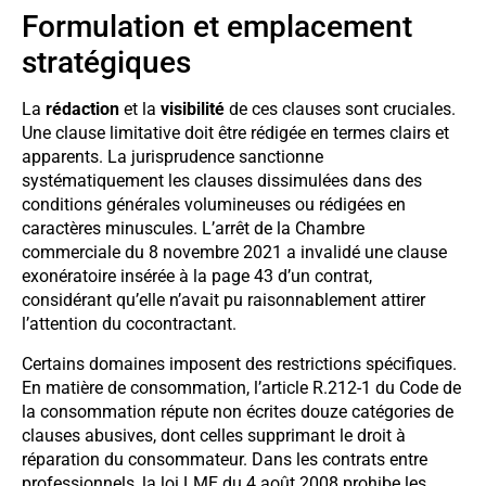
Formulation et emplacement
stratégiques
La
rédaction
et la
visibilité
de ces clauses sont cruciales.
Une clause limitative doit être rédigée en termes clairs et
apparents. La jurisprudence sanctionne
systématiquement les clauses dissimulées dans des
conditions générales volumineuses ou rédigées en
caractères minuscules. L’arrêt de la Chambre
commerciale du 8 novembre 2021 a invalidé une clause
exonératoire insérée à la page 43 d’un contrat,
considérant qu’elle n’avait pu raisonnablement attirer
l’attention du cocontractant.
Certains domaines imposent des restrictions spécifiques.
En matière de consommation, l’article R.212-1 du Code de
la consommation répute non écrites douze catégories de
clauses abusives, dont celles supprimant le droit à
réparation du consommateur. Dans les contrats entre
professionnels, la loi LME du 4 août 2008 prohibe les