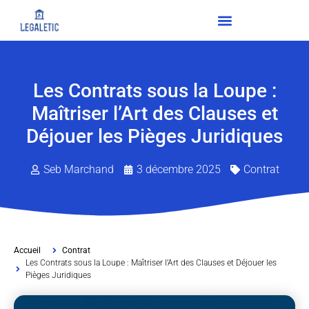
Les Contrats sous la Loupe :
Maîtriser l’Art des Clauses et
Déjouer les Pièges Juridiques
Seb Marchand
3 décembre 2025
Contrat
Accueil
Contrat
Les Contrats sous la Loupe : Maîtriser l’Art des Clauses et Déjouer les
Pièges Juridiques