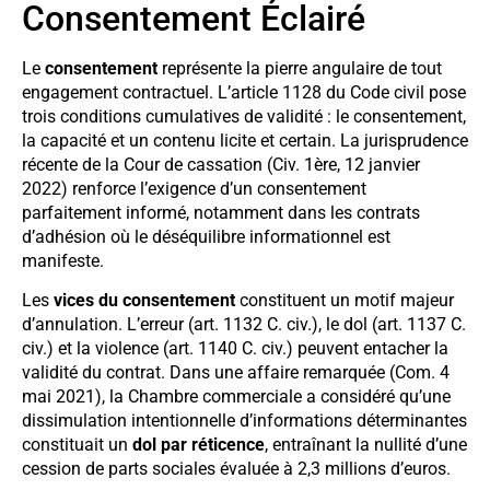
Consentement Éclairé
Le
consentement
représente la pierre angulaire de tout
engagement contractuel. L’article 1128 du Code civil pose
trois conditions cumulatives de validité : le consentement,
la capacité et un contenu licite et certain. La jurisprudence
récente de la Cour de cassation (Civ. 1ère, 12 janvier
2022) renforce l’exigence d’un consentement
parfaitement informé, notamment dans les contrats
d’adhésion où le déséquilibre informationnel est
manifeste.
Les
vices du consentement
constituent un motif majeur
d’annulation. L’erreur (art. 1132 C. civ.), le dol (art. 1137 C.
civ.) et la violence (art. 1140 C. civ.) peuvent entacher la
validité du contrat. Dans une affaire remarquée (Com. 4
mai 2021), la Chambre commerciale a considéré qu’une
dissimulation intentionnelle d’informations déterminantes
constituait un
dol par réticence
, entraînant la nullité d’une
cession de parts sociales évaluée à 2,3 millions d’euros.