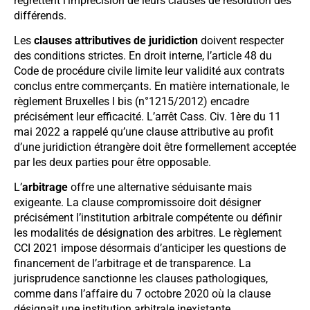
regrettent l’imprécision de leurs clauses de résolution des
différends.
Les
clauses attributives de juridiction
doivent respecter
des conditions strictes. En droit interne, l’article 48 du
Code de procédure civile limite leur validité aux contrats
conclus entre commerçants. En matière internationale, le
règlement Bruxelles I bis (n°1215/2012) encadre
précisément leur efficacité. L’arrêt Cass. Civ. 1ère du 11
mai 2022 a rappelé qu’une clause attributive au profit
d’une juridiction étrangère doit être formellement acceptée
par les deux parties pour être opposable.
L’
arbitrage
offre une alternative séduisante mais
exigeante. La clause compromissoire doit désigner
précisément l’institution arbitrale compétente ou définir
les modalités de désignation des arbitres. Le règlement
CCI 2021 impose désormais d’anticiper les questions de
financement de l’arbitrage et de transparence. La
jurisprudence sanctionne les clauses pathologiques,
comme dans l’affaire du 7 octobre 2020 où la clause
désignait une institution arbitrale inexistante.