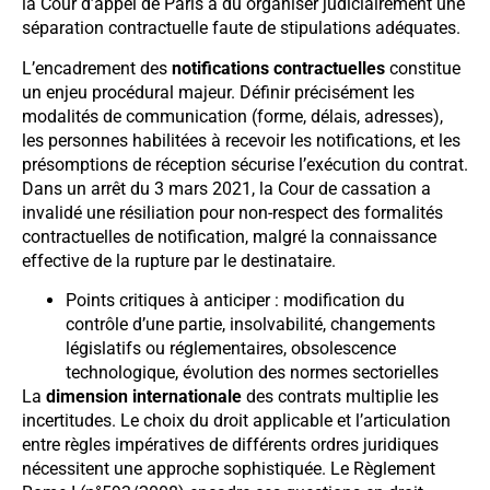
la Cour d’appel de Paris a dû organiser judiciairement une
séparation contractuelle faute de stipulations adéquates.
L’encadrement des
notifications contractuelles
constitue
un enjeu procédural majeur. Définir précisément les
modalités de communication (forme, délais, adresses),
les personnes habilitées à recevoir les notifications, et les
présomptions de réception sécurise l’exécution du contrat.
Dans un arrêt du 3 mars 2021, la Cour de cassation a
invalidé une résiliation pour non-respect des formalités
contractuelles de notification, malgré la connaissance
effective de la rupture par le destinataire.
Points critiques à anticiper : modification du
contrôle d’une partie, insolvabilité, changements
législatifs ou réglementaires, obsolescence
technologique, évolution des normes sectorielles
La
dimension internationale
des contrats multiplie les
incertitudes. Le choix du droit applicable et l’articulation
entre règles impératives de différents ordres juridiques
nécessitent une approche sophistiquée. Le Règlement