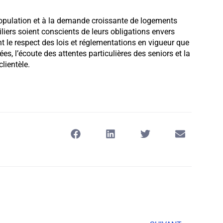
population et à la demande croissante de logements
liers soient conscients de leurs obligations envers
nt le respect des lois et réglementations en vigueur que
, l’écoute des attentes particulières des seniors et la
lientèle.