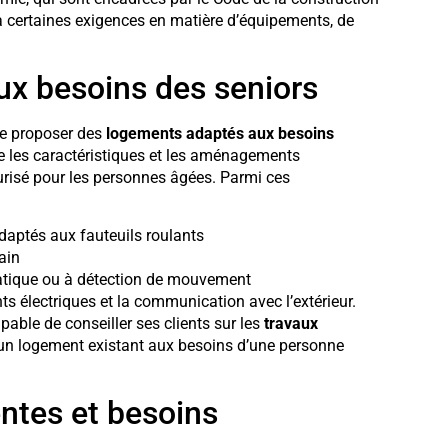
 à certaines exigences en matière d’équipements, de
ux besoins des seniors
de proposer des
logements adaptés aux besoins
re les caractéristiques et les aménagements
urisé pour les personnes âgées. Parmi ces
daptés aux fauteuils roulants
ain
matique ou à détection de mouvement
ts électriques et la communication avec l’extérieur.
pable de conseiller ses clients sur les
travaux
 un logement existant aux besoins d’une personne
ntes et besoins