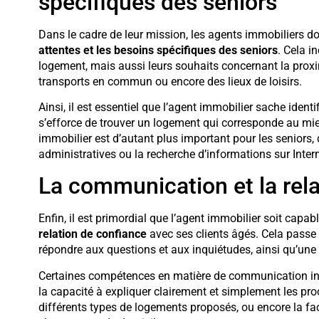
spécifiques des seniors
Dans le cadre de leur mission, les agents immobiliers do
attentes et les besoins spécifiques des seniors
. Cela i
logement, mais aussi leurs souhaits concernant la prox
transports en commun ou encore des lieux de loisirs.
Ainsi, il est essentiel que l’agent immobilier sache identif
s’efforce de trouver un logement qui corresponde au mieu
immobilier est d’autant plus important pour les seniors,
administratives ou la recherche d’informations sur Intern
La communication et la rela
Enfin, il est primordial que l’agent immobilier soit ca
relation de confiance
avec ses clients âgés. Cela passe 
répondre aux questions et aux inquiétudes, ainsi qu’une 
Certaines compétences en matière de communication inte
la capacité à expliquer clairement et simplement les pro
différents types de logements proposés, ou encore la fac