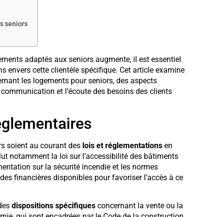
s seniors
gements adaptés aux seniors augmente, il est essentiel
 envers cette clientèle spécifique. Cet article examine
ernant les logements pour seniors, des aspects
a communication et l’écoute des besoins des clients
réglementaires
rs soient au courant des
lois et réglementations
en
ut notamment la loi sur l’accessibilité des bâtiments
mentation sur la sécurité incendie et les normes
ides financières disponibles pour favoriser l’accès à ce
 des
dispositions spécifiques
concernant la vente ou la
mie, qui sont encadrées par le Code de la construction