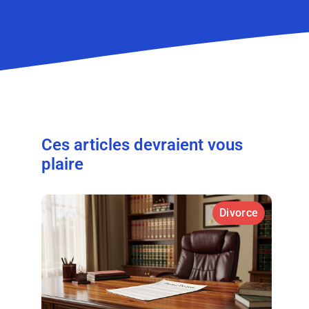
Ces articles devraient vous
plaire
Divorce