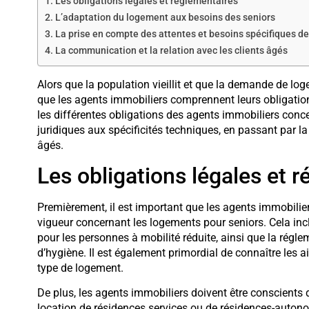
Les obligations légales et réglementaires
L’adaptation du logement aux besoins des seniors
La prise en compte des attentes et besoins spécifiques de
La communication et la relation avec les clients âgés
Alors que la population vieillit et que la demande de lo
que les agents immobiliers comprennent leurs obligations
les différentes obligations des agents immobiliers conc
juridiques aux spécificités techniques, en passant par l
âgés.
Les obligations légales et 
Premièrement, il est important que les agents immobilie
vigueur concernant les logements pour seniors. Cela incl
pour les personnes à mobilité réduite, ainsi que la régle
d’hygiène. Il est également primordial de connaître les a
type de logement.
De plus, les agents immobiliers doivent être conscients
location de résidences services ou de résidences-autono