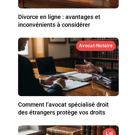
Divorce en ligne : avantages et
inconvénients à considérer
Avocat-Notaire
Comment l’avocat spécialisé droit
des étrangers protège vos droits
Loi