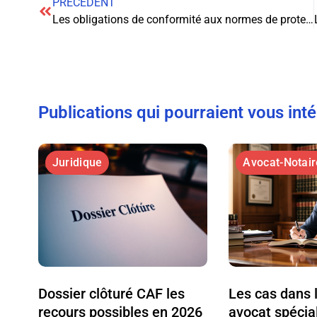
PRÉCÉDENT
Les obligations de conformité aux normes de protection des consommateurs en cas de vente conjointe de services de location de voiture
Publications qui pourraient vous int
Juridique
Avocat-Notair
Dossier clôturé CAF les
Les cas dans 
recours possibles en 2026
avocat spécial