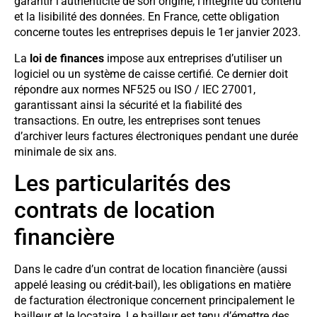
garantir l’authenticité de son origine, l’intégrité du contenu
et la lisibilité des données. En France, cette obligation
concerne toutes les entreprises depuis le 1er janvier 2023.
La
loi de finances
impose aux entreprises d’utiliser un
logiciel ou un système de caisse certifié. Ce dernier doit
répondre aux normes NF525 ou ISO / IEC 27001,
garantissant ainsi la sécurité et la fiabilité des
transactions. En outre, les entreprises sont tenues
d’archiver leurs factures électroniques pendant une durée
minimale de six ans.
Les particularités des
contrats de location
financière
Dans le cadre d’un contrat de location financière (aussi
appelé leasing ou crédit-bail), les obligations en matière
de facturation électronique concernent principalement le
bailleur et le locataire. Le bailleur est tenu d’émettre des