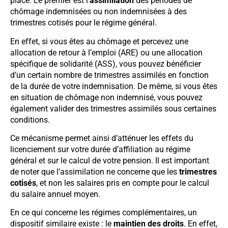
place. Le premier est l’
assimilation
des périodes de
chômage indemnisées ou non indemnisées à des
trimestres cotisés pour le régime général.
En effet, si vous êtes au chômage et percevez une
allocation de retour à l’emploi (ARE) ou une allocation
spécifique de solidarité (ASS), vous pouvez bénéficier
d’un certain nombre de trimestres assimilés en fonction
de la durée de votre indemnisation. De même, si vous êtes
en situation de chômage non indemnisé, vous pouvez
également valider des trimestres assimilés sous certaines
conditions.
Ce mécanisme permet ainsi d’atténuer les effets du
licenciement sur votre durée d’affiliation au régime
général et sur le calcul de votre pension. Il est important
de noter que l’assimilation ne concerne que les
trimestres
cotisés
, et non les salaires pris en compte pour le calcul
du salaire annuel moyen.
En ce qui concerne les régimes complémentaires, un
dispositif similaire existe : le
maintien des droits
. En effet,