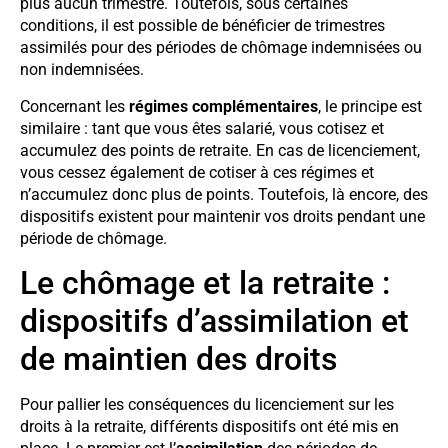
plus aucun trimestre. Toutefois, sous certaines
conditions, il est possible de bénéficier de trimestres
assimilés pour des périodes de chômage indemnisées ou
non indemnisées.
Concernant les
régimes complémentaires
, le principe est
similaire : tant que vous êtes salarié, vous cotisez et
accumulez des points de retraite. En cas de licenciement,
vous cessez également de cotiser à ces régimes et
n’accumulez donc plus de points. Toutefois, là encore, des
dispositifs existent pour maintenir vos droits pendant une
période de chômage.
Le chômage et la retraite :
dispositifs d’assimilation et
de maintien des droits
Pour pallier les conséquences du licenciement sur les
droits à la retraite, différents dispositifs ont été mis en