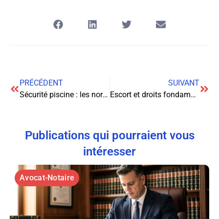
PRÉCÉDENT
SUIVANT
Sécurité piscine : les normes et obligations à connaître absolument
Escort et droits fondamentaux : les garanties offertes par la législation
Publications qui pourraient vous
intéresser
Avocat-Notaire