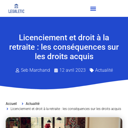
Licenciement et droit à la
retraite : les conséquences sur
les droits acquis
Seb Marchand
12 avril 2023
Actualité
Accueil
Actualité
Licenciement et droit à la retraite : les conséquences sur les droits acquis