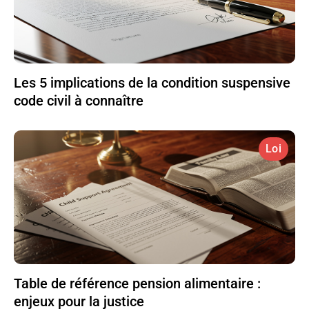
Les 5 implications de la condition suspensive
code civil à connaître
Loi
Table de référence pension alimentaire :
enjeux pour la justice