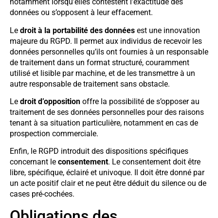
notamment lorsqu’elles contestent l’exactitude des
données ou s’opposent à leur effacement.
Le
droit à la portabilité des données
est une innovation
majeure du RGPD. Il permet aux individus de recevoir les
données personnelles qu’ils ont fournies à un responsable
de traitement dans un format structuré, couramment
utilisé et lisible par machine, et de les transmettre à un
autre responsable de traitement sans obstacle.
Le
droit d’opposition
offre la possibilité de s’opposer au
traitement de ses données personnelles pour des raisons
tenant à sa situation particulière, notamment en cas de
prospection commerciale.
Enfin, le RGPD introduit des dispositions spécifiques
concernant le
consentement
. Le consentement doit être
libre, spécifique, éclairé et univoque. Il doit être donné par
un acte positif clair et ne peut être déduit du silence ou de
cases pré-cochées.
Obligations des