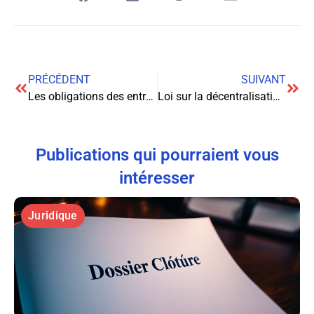
PRÉCÉDENT
SUIVANT
Les obligations des entreprises face aux dénonciations de pratiques commerciales illicites
Loi sur la décentralisation (1982)
Publications qui pourraient vous
intéresser
Juridique