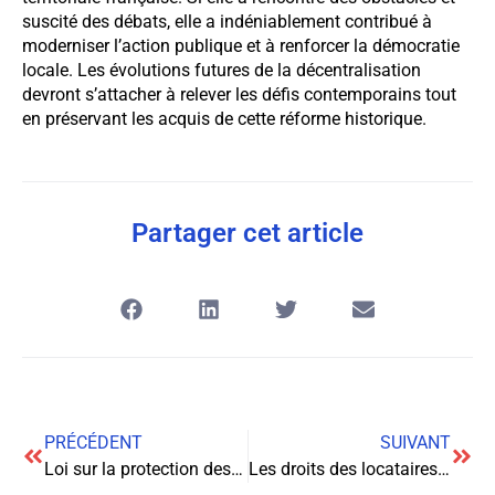
suscité des débats, elle a indéniablement contribué à
moderniser l’action publique et à renforcer la démocratie
locale. Les évolutions futures de la décentralisation
devront s’attacher à relever les défis contemporains tout
en préservant les acquis de cette réforme historique.
Partager cet article
PRÉCÉDENT
SUIVANT
Loi sur la protection des données personnelles (RGPD)
Les droits des locataires face au refus de travaux de rénovation énergétique