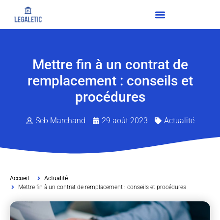
Mettre fin à un contrat de
remplacement : conseils et
procédures
Seb Marchand
29 août 2023
Actualité
Accueil
Actualité
Mettre fin à un contrat de remplacement : conseils et procédures