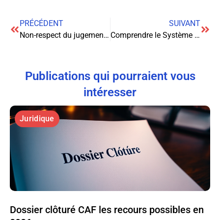
PRÉCÉDENT
SUIVANT
Non-respect du jugement rendu par le Juge aux Affaires Familiales : Quels recours juridiques ?
Comprendre le Système de Bonus-Malus dans l’Assurance Automobile : Un Guide Juridique
Publications qui pourraient vous
intéresser
Juridique
Dossier clôturé CAF les recours possibles en