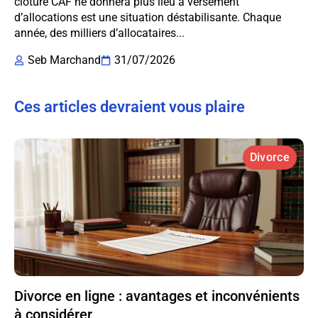
clôturé CAF ne donnera plus lieu à versement
d’allocations est une situation déstabilisante. Chaque
année, des milliers d’allocataires...
Seb Marchand
31/07/2026
Ces articles devraient vous plaire
Divorce
Divorce en ligne : avantages et inconvénients
à considérer