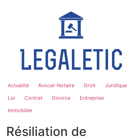
Aller
au
contenu
Actualité
Avocat-Notaire
Droit
Juridique
Loi
Contrat
Divorce
Entreprise
Immobilier
Résiliation de