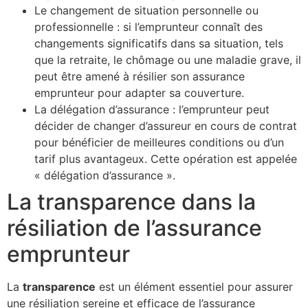
Le changement de situation personnelle ou
professionnelle : si l’emprunteur connaît des
changements significatifs dans sa situation, tels
que la retraite, le chômage ou une maladie grave, il
peut être amené à résilier son assurance
emprunteur pour adapter sa couverture.
La délégation d’assurance : l’emprunteur peut
décider de changer d’assureur en cours de contrat
pour bénéficier de meilleures conditions ou d’un
tarif plus avantageux. Cette opération est appelée
« délégation d’assurance ».
La transparence dans la
résiliation de l’assurance
emprunteur
La
transparence
est un élément essentiel pour assurer
une résiliation sereine et efficace de l’assurance