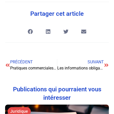
Partager cet article
PRÉCÉDENT
SUIVANT
Pratiques commerciales restrictives de concurrence : enjeux et régulation
Les informations obligatoires sur un acte de naissance : ce qu’il faut savoir
Publications qui pourraient vous
intéresser
Juridique