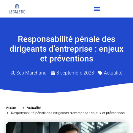
Responsabilité pénale des
dirigeants d’entreprise : enjeux
et préventions
Seb Marchand
3 septembre 2023
Actualité
Accueil
Actualité
Responsabilité pénale des dirigeants d’entreprise : enjeux et préventions