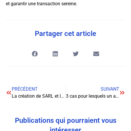
et garantir une transaction sereine.
Partager cet article
PRÉCÉDENT
SUIVANT
La création de SARL et le droit des dessins et modèles : un enjeu crucial pour les entrepreneurs
3 cas pour lesquels un avocat en droit du travail peut vous aider
Publications qui pourraient vous
intéresser