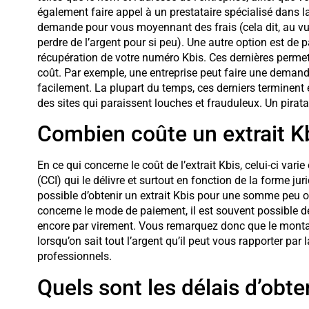
également faire appel à un prestataire spécialisé dans la 
demande pour vous moyennant des frais (cela dit, au vu 
perdre de l’argent pour si peu). Une autre option est de 
récupération de votre numéro Kbis. Ces dernières perme
coût. Par exemple, une entreprise peut faire une demand
facilement. La plupart du temps, ces derniers terminent 
des sites qui paraissent louches et frauduleux. Un piratag
Combien coûte un extrait K
En ce qui concerne le coût de l’extrait Kbis, celui-ci va
(CCI) qui le délivre et surtout en fonction de la forme jur
possible d’obtenir un extrait Kbis pour une somme peu on
concerne le mode de paiement, il est souvent possible de
encore par virement. Vous remarquez donc que le montant 
lorsqu’on sait tout l’argent qu’il peut vous rapporter pa
professionnels.
Quels sont les délais d’obte