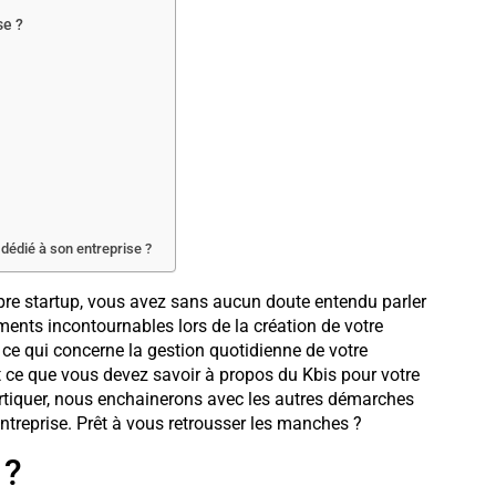
se ?
 dédié à son entreprise ?
ropre startup, vous avez sans aucun doute entendu parler
ments incontournables lors de la création de votre
n ce qui concerne la gestion quotidienne de votre
ut ce que vous devez savoir à propos du Kbis pour votre
ortiquer, nous enchainerons avec les autres démarches
ntreprise. Prêt à vous retrousser les manches ?
 ?