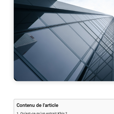
Contenu de l'article
Qu’est-ce qu’un extrait Kbis ?