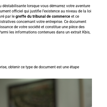
 déstabilisante lorsque vous démarrez votre aventure
ument officiel qui justifie l’existence au niveau de la loi
vré par le
greffe du tribunal de commerce
et ce
istratives concernant votre entreprise. Ce document
issance de votre société et constitue une pièce des
armi les informations contenues dans un extrait Kbis,
prise, obtenir ce type de document est une étape