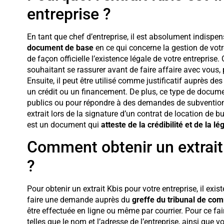
entreprise ?
En tant que chef d’entreprise, il est absolument indispe
document de base
en ce qui concerne la gestion de votr
de façon officielle l’existence légale de votre entreprise
souhaitant se rassurer avant de faire affaire avec vous,
Ensuite, il peut être utilisé comme justificatif auprès 
un crédit ou un financement. De plus, ce type de documen
publics ou pour répondre à des demandes de subventions.
extrait lors de la signature d’un contrat de location de 
est un document qui
atteste de la crédibilité et de la lég
Comment obtenir un extrait 
?
Pour obtenir un extrait Kbis pour votre entreprise, il exi
faire une demande auprès du
greffe du tribunal de co
être effectuée en ligne ou même par courrier. Pour ce fair
telles que le nom et l’adresse de l’entreprise, ainsi que