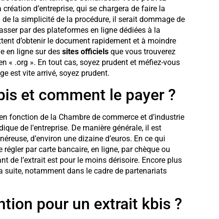
création d’entreprise, qui se chargera de faire la
de la simplicité de la procédure, il serait dommage de
passer par des plateformes en ligne dédiées à la
ttent d’obtenir le document rapidement et à moindre
e en ligne sur des
sites officiels
que vous trouverez
en « .org ». En tout cas, soyez prudent et méfiez-vous
e est vite arrivé, soyez prudent.
bis et comment le payer ?
rie en fonction de la Chambre de commerce et d’industrie
idique de l’entreprise. De manière générale, il est
éreuse, d’environ une dizaine d’euros. En ce qui
 régler par carte bancaire, en ligne, par chèque ou
de l’extrait est pour le moins dérisoire. Encore plus
r la suite, notamment dans le cadre de partenariats
ntion pour un extrait kbis ?