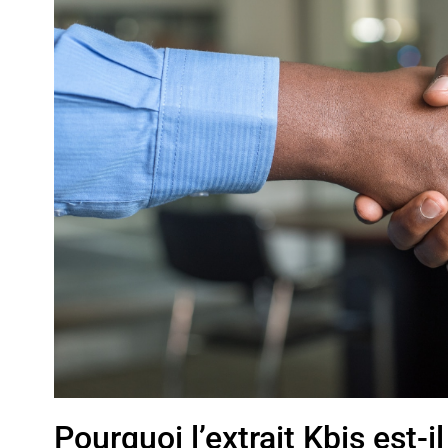
Pourquoi l’extrait Kbis est-i