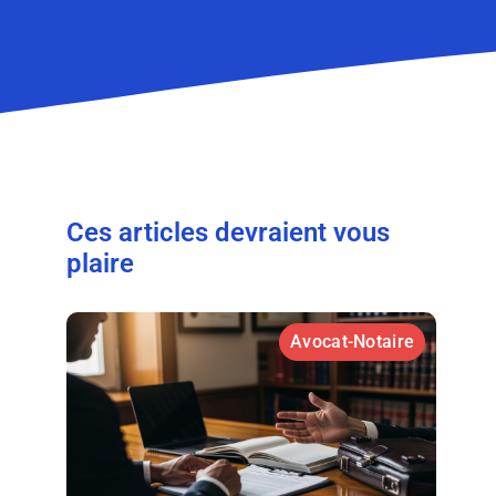
Ces articles devraient vous
plaire
Avocat-Notaire