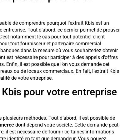
nsable de comprendre pourquoi l’extrait Kbis est un
e entreprise. Tout d’abord, ce dernier permet de prouver
. C’est notamment le cas pour tout potentiel client
 pour tout fournisseur et partenaire commercial.
des banques dans la mesure où vous souhaiteriez obtenir
t est nécessaire pour participer à des appels d’offres
 Enfin, il est possible que l’on vous demande cet
bureaux ou de locaux commerciaux. En fait, l’extrait Kbis
alité
de votre entreprise.
Kbis pour votre entreprise
ste plusieurs méthodes. Tout d’abord, il est possible de
mmerce
dont dépend votre société. Cette demande peut
e, il est nécessaire de fournir certaines informations
 votre identité en tant que demandeur. Vous pouvez