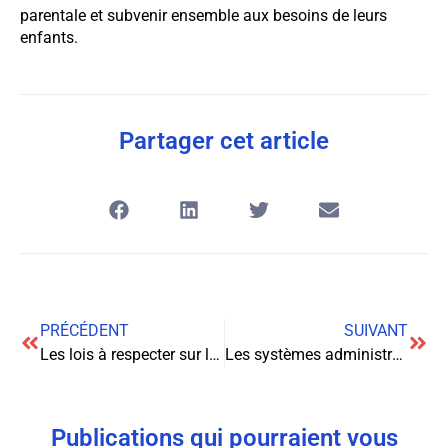
parentale et subvenir ensemble aux besoins de leurs
enfants.
Partager cet article
PRÉCÉDENT
SUIVANT
Les lois à respecter sur la création d’entreprises en Suisse
Les systèmes administratifs afin de pallier les inégalités salariales
Publications qui pourraient vous