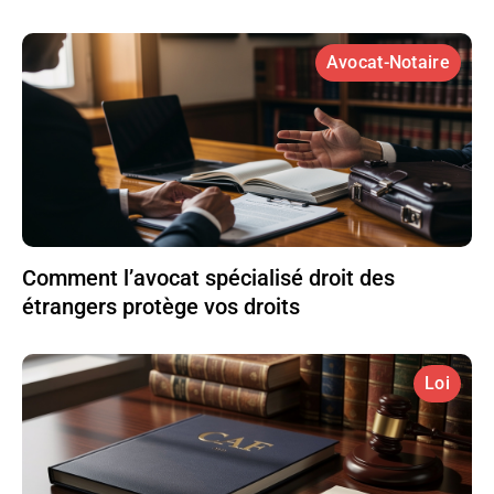
Avocat-Notaire
Comment l’avocat spécialisé droit des
étrangers protège vos droits
Loi