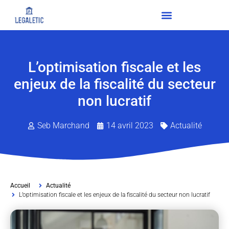
L’optimisation fiscale et les
enjeux de la fiscalité du secteur
non lucratif
Seb Marchand
14 avril 2023
Actualité
Accueil
Actualité
L’optimisation fiscale et les enjeux de la fiscalité du secteur non lucratif