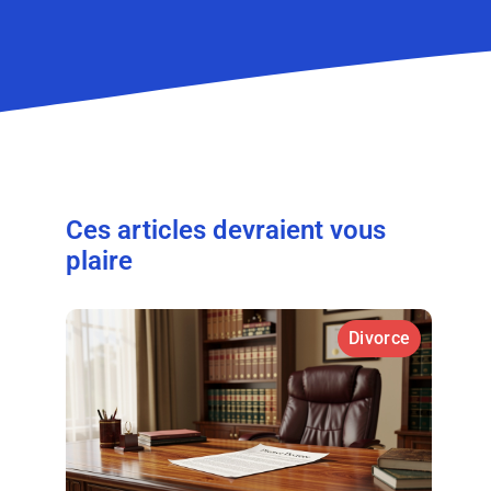
Ces articles devraient vous
plaire
Divorce