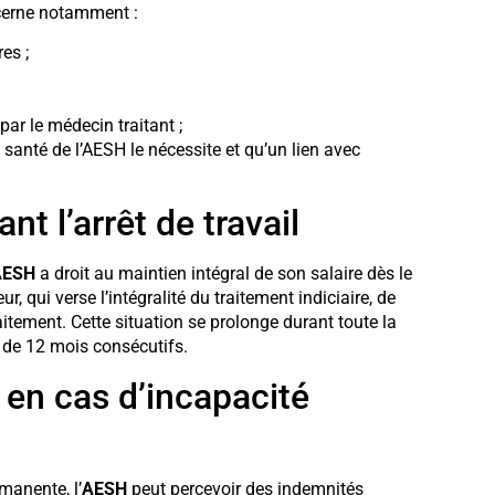
ncerne notamment :
es ;
par le médecin traitant ;
 santé de l’AESH le nécessite et qu’un lien avec
t l’arrêt de travail
AESH
a droit au maintien intégral de son salaire dès le
r, qui verse l’intégralité du traitement indiciaire, de
itement. Cette situation se prolonge durant toute la
e de 12 mois consécutifs.
 en cas d’incapacité
manente, l’
AESH
peut percevoir des indemnités