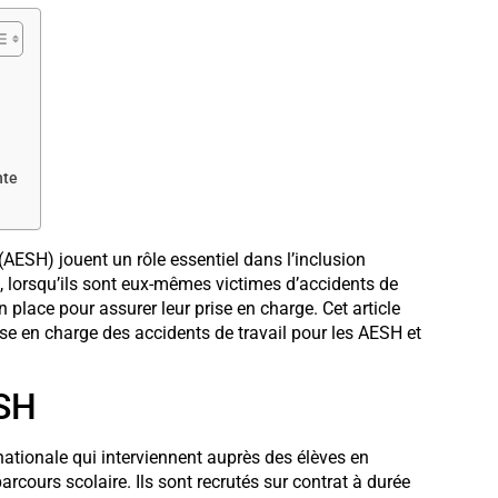
nte
ESH) jouent un rôle essentiel dans l’inclusion
, lorsqu’ils sont eux-mêmes victimes d’accidents de
en place pour assurer leur prise en charge. Cet article
e en charge des accidents de travail pour les AESH et
ESH
nationale qui interviennent auprès des élèves en
cours scolaire. Ils sont recrutés sur contrat à durée