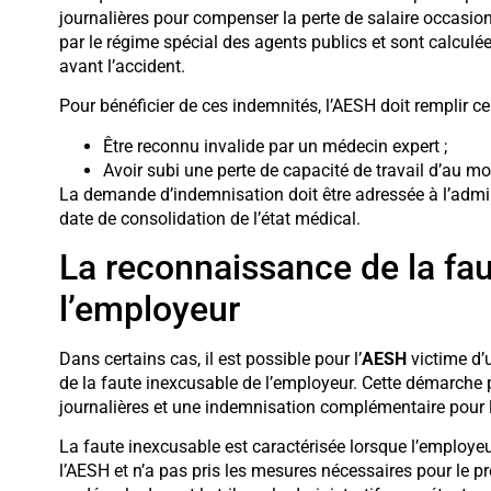
journalières pour compenser la perte de salaire occasio
par le régime spécial des agents publics et sont calculée
avant l’accident.
Pour bénéficier de ces indemnités, l’AESH doit remplir c
Être reconnu invalide par un médecin expert ;
Avoir subi une perte de capacité de travail d’au mo
La demande d’indemnisation doit être adressée à l’admi
date de consolidation de l’état médical.
La reconnaissance de la fa
l’employeur
Dans certains cas, il est possible pour l’
AESH
victime d’
de la faute inexcusable de l’employeur. Cette démarche
journalières et une indemnisation complémentaire pour l
La faute inexcusable est caractérisée lorsque l’employe
l’AESH et n’a pas pris les mesures nécessaires pour le p