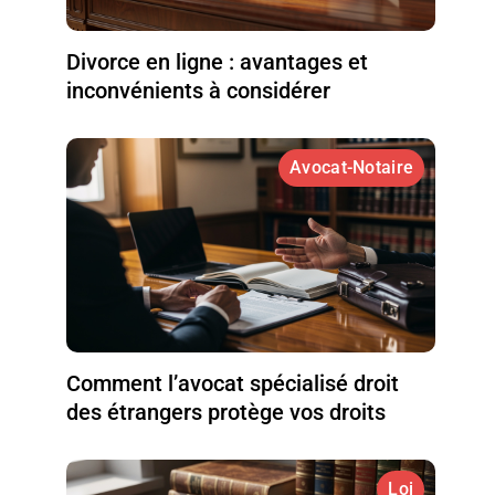
Divorce en ligne : avantages et
inconvénients à considérer
Avocat-Notaire
Comment l’avocat spécialisé droit
des étrangers protège vos droits
Loi