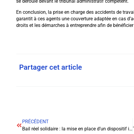
se déroule devant le tribunal administratif compétent.
En conclusion, la prise en charge des accidents de trava
garantit à ces agents une couverture adaptée en cas d’acc
droits et les démarches à entreprendre afin de bénéficier
Partager cet article
PRÉCÉDENT
Bail réel solidaire : la mise en place d’un dispositif innovant pour les propriétaires occupants en habitat coopératif intergénérationnel