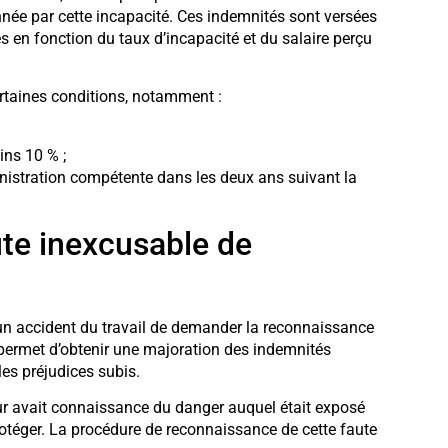
nnée par cette incapacité. Ces indemnités sont versées
s en fonction du taux d’incapacité et du salaire perçu
ertaines conditions, notamment :
ins 10 % ;
nistration compétente dans les deux ans suivant la
ute inexcusable de
un accident du travail de demander la reconnaissance
 permet d’obtenir une majoration des indemnités
es préjudices subis.
ur avait connaissance du danger auquel était exposé
rotéger. La procédure de reconnaissance de cette faute