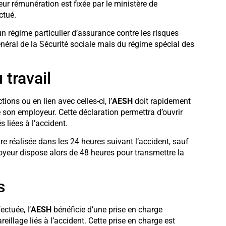
ur rémunération est fixée par le ministère de
ctué.
un régime particulier d’assurance contre les risques
énéral de la Sécurité sociale mais du régime spécial des
 travail
ons ou en lien avec celles-ci, l’
AESH
doit rapidement
e son employeur. Cette déclaration permettra d’ouvrir
s liées à l’accident.
tre réalisée dans les 24 heures suivant l’accident, sauf
oyeur dispose alors de 48 heures pour transmettre la
s
ectuée, l’
AESH
bénéficie d’une prise en charge
illage liés à l’accident. Cette prise en charge est