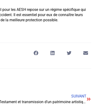
il pour les AESH repose sur un régime spécifique qui
ident. Il est essentiel pour eux de connaître leurs
 de la meilleure protection possible.
SUIVANT
Testament et transmission d’un patrimoine artistique : comment organiser cette étape cruciale ?