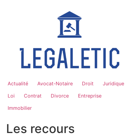
Aller
au
contenu
Actualité
Avocat-Notaire
Droit
Juridique
Loi
Contrat
Divorce
Entreprise
Immobilier
Les recours