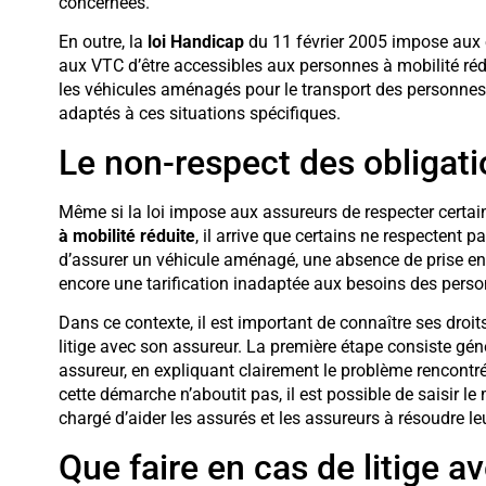
concernées.
En outre, la
loi Handicap
du 11 février 2005 impose aux e
aux VTC d’être accessibles aux personnes à mobilité réd
les véhicules aménagés pour le transport des personnes
adaptés à ces situations spécifiques.
Le non-respect des obligati
Même si la loi impose aux assureurs de respecter certai
à mobilité réduite
, il arrive que certains ne respectent p
d’assurer un véhicule aménagé, une absence de prise en
encore une tarification inadaptée aux besoins des pers
Dans ce contexte, il est important de connaître ses droit
litige avec son assureur. La première étape consiste gé
assureur, en expliquant clairement le problème rencontré 
cette démarche n’aboutit pas, il est possible de saisir 
chargé d’aider les assurés et les assureurs à résoudre leu
Que faire en cas de litige a