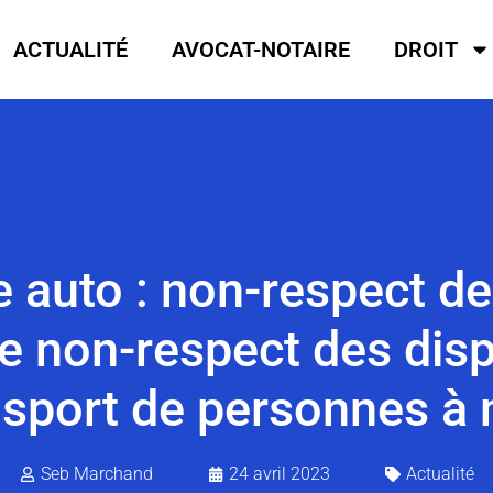
ACTUALITÉ
AVOCAT-NOTAIRE
DROIT
e auto : non-respect de
de non-respect des disp
nsport de personnes à m
Seb Marchand
24 avril 2023
Actualité