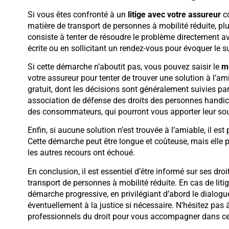
Si vous êtes confronté à un
litige avec votre assureur
co
matière de transport de personnes à mobilité réduite, plu
consiste à tenter de résoudre le problème directement av
écrite ou en sollicitant un rendez-vous pour évoquer le su
Si cette démarche n’aboutit pas, vous pouvez saisir le
mé
votre assureur pour tenter de trouver une solution à l’
gratuit, dont les décisions sont généralement suivies p
association de défense des droits des personnes handic
des consommateurs, qui pourront vous apporter leur sout
Enfin, si aucune solution n’est trouvée à l’amiable, il est 
Cette démarche peut être longue et coûteuse, mais elle p
les autres recours ont échoué.
En conclusion, il est essentiel d’être informé sur ses dro
transport de personnes à mobilité réduite. En cas de liti
démarche progressive, en privilégiant d’abord le dialogu
éventuellement à la justice si nécessaire. N’hésitez pas à
professionnels du droit pour vous accompagner dans c