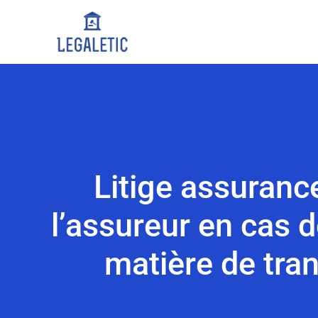
Litige assuranc
l’assureur en cas 
matière de tra