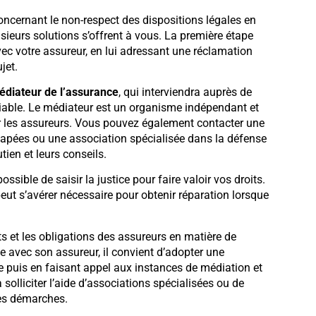
ncernant le non-respect des dispositions légales en
sieurs solutions s’offrent à vous. La première étape
ec votre assureur, en lui adressant une réclamation
jet.
diateur de l’assurance
, qui interviendra auprès de
amiable. Le médiateur est un organisme indépendant et
ar les assureurs. Vous pouvez également contacter une
apées ou une association spécialisée dans la défense
ien et leurs conseils.
possible de saisir la justice pour faire valoir vos droits.
eut s’avérer nécessaire pour obtenir réparation lorsque
its et les obligations des assureurs en matière de
ge avec son assureur, il convient d’adopter une
e puis en faisant appel aux instances de médiation et
 solliciter l’aide d’associations spécialisées ou de
es démarches.