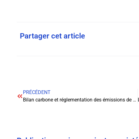
Partager cet article
PRÉCÉDENT
Bilan carbone et réglementation des émissions de gaz à effet de serre indirectes : enjeux pour les entreprises