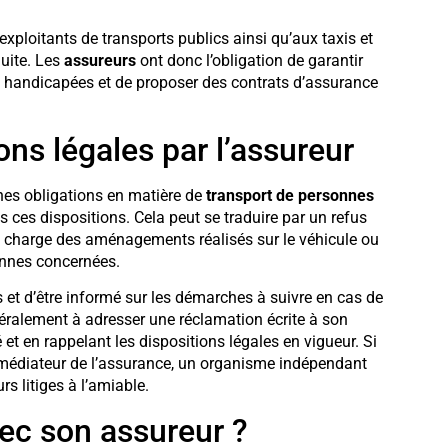
xploitants de transports publics ainsi qu’aux taxis et
uite. Les
assureurs
ont donc l’obligation de garantir
 handicapées et de proposer des contrats d’assurance
ons légales par l’assureur
nes obligations en matière de
transport de personnes
as ces dispositions. Cela peut se traduire par un refus
 charge des aménagements réalisés sur le véhicule ou
onnes concernées.
s et d’être informé sur les démarches à suivre en cas de
néralement à adresser une réclamation écrite à son
et en rappelant les dispositions légales en vigueur. Si
le médiateur de l’assurance, un organisme indépendant
rs litiges à l’amiable.
vec son assureur ?