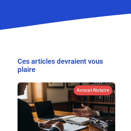
Ces articles devraient vous
plaire
Avocat-Notaire