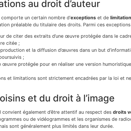
ations au droit d’auteur
 et comporte un certain nombre d’
exceptions
et de
limitatio
ation préalable du titulaire des droits. Parmi ces exception
eur de citer des extraits d’une œuvre protégée dans le cadr
re citée ;
reproduction et la diffusion d’œuvres dans un but d’informat
 poursuivis ;
ne œuvre protégée pour en réaliser une version humoristique 
ns et limitations sont strictement encadrées par la loi et n
oisins et du droit à l’image
l convient également d’être attentif au respect des
droits v
nogrammes ou de vidéogrammes et les organismes de radiodi
 mais sont généralement plus limités dans leur durée.