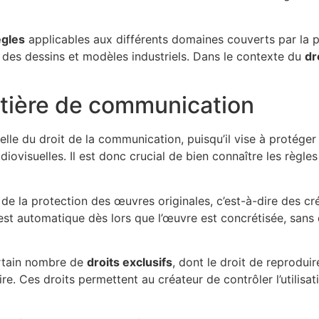
ègles
applicables aux différents domaines couverts par la prop
 des dessins et modèles industriels. Dans le contexte du
dr
atière de communication
le du droit de la communication, puisqu’il vise à protéger l
udiovisuelles. Il est donc crucial de bien connaître les règle
i de la protection des œuvres originales, c’est-à-dire des cr
est automatique dès lors que l’œuvre est concrétisée, sans 
certain nombre de
droits exclusifs
, dont le droit de reproduir
uire. Ces droits permettent au créateur de contrôler l’utilisa