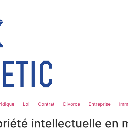
ridique
Loi
Contrat
Divorce
Entreprise
Imm
riété intellectuelle en 