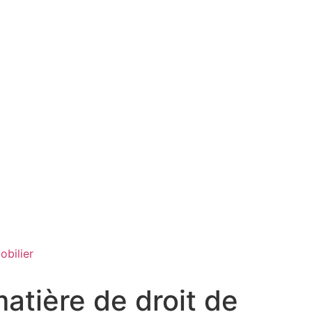
obilier
matière de droit de