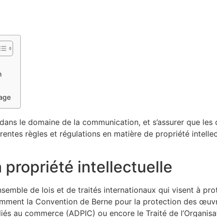
n
mage
al dans le domaine de la communication, et s’assurer que les
érentes règles et régulations en matière de propriété intelle
a propriété intellectuelle
semble de lois et de traités internationaux qui visent à pro
mment la Convention de Berne pour la protection des œuvres l
 liés au commerce (ADPIC) ou encore le Traité de l’Organisat