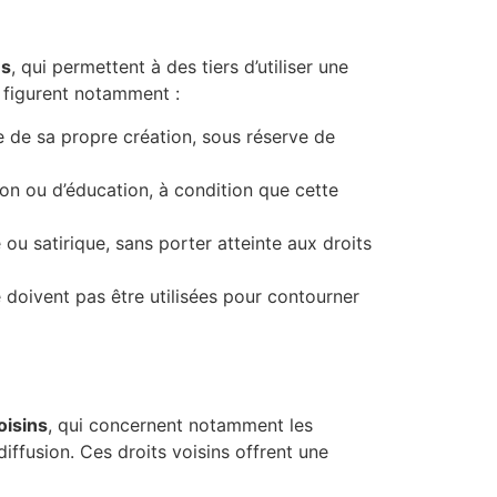
ns
, qui permettent à des tiers d’utiliser une
s figurent notamment :
e de sa propre création, sous réserve de
ion ou d’éducation, à condition que cette
ou satirique, sans porter atteinte aux droits
e doivent pas être utilisées pour contourner
oisins
, qui concernent notamment les
ffusion. Ces droits voisins offrent une