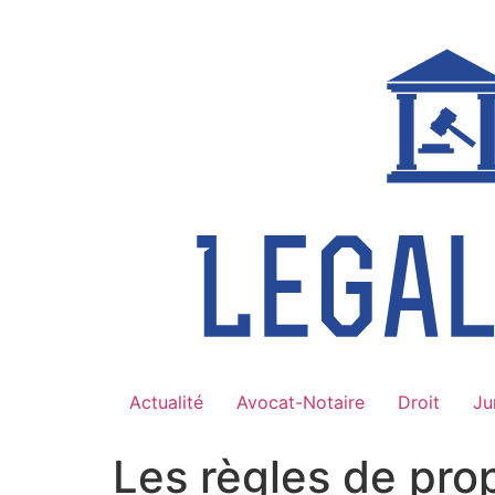
Aller
au
contenu
Actualité
Avocat-Notaire
Droit
Ju
Les règles de prop