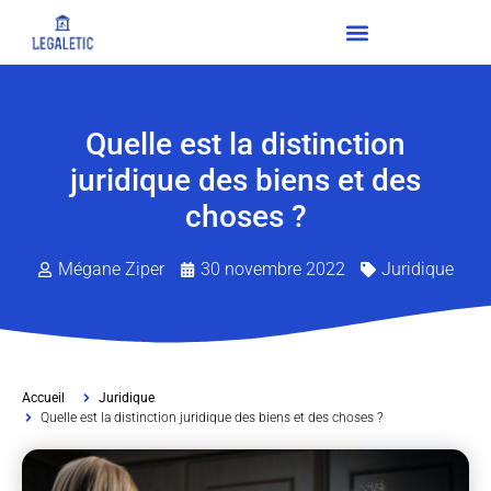
Quelle est la distinction
juridique des biens et des
choses ?
Mégane Ziper
30 novembre 2022
Juridique
Accueil
Juridique
Quelle est la distinction juridique des biens et des choses ?